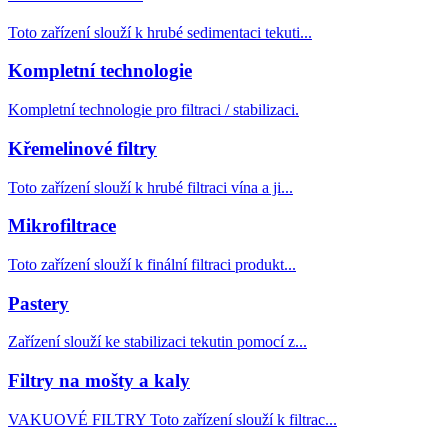
Toto zařízení slouží k hrubé sedimentaci tekuti...
Kompletní technologie
Kompletní technologie pro filtraci / stabilizaci.
Křemelinové filtry
Toto zařízení slouží k hrubé filtraci vína a ji...
Mikrofiltrace
Toto zařízení slouží k finální filtraci produkt...
Pastery
Zařízení slouží ke stabilizaci tekutin pomocí z...
Filtry na mošty a kaly
VAKUOVÉ FILTRY Toto zařízení slouží k filtrac...