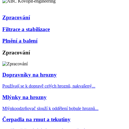
Zpracování
Filtrace a stabilizace
Plnění a balení
Zpracování
Dopravníky na hrozny
Používají se k dopravě celých hroznů, nakvašený...
Mlýnky na hrozny
Mlýnkoodzrňovač slouží k oddělení bobule hroznů...
Čerpadla na rmut a tekutiny