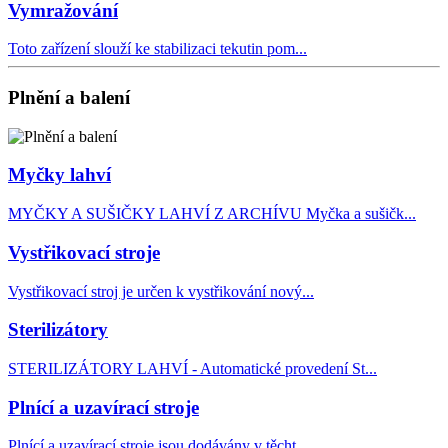
Vymražování
Toto zařízení slouží ke stabilizaci tekutin pom...
Plnění a balení
Myčky lahví
MYČKY A SUŠIČKY LAHVÍ Z ARCHÍVU Myčka a sušičk...
Vystřikovací stroje
Vystřikovací stroj je určen k vystřikování nový...
Sterilizátory
STERILIZÁTORY LAHVÍ - Automatické provedení St...
Plnící a uzavírací stroje
Plnící a uzavírací stroje jsou dodávány v těcht...