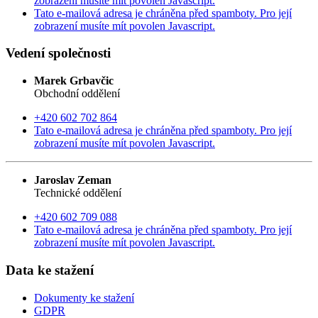
zobrazení musíte mít povolen Javascript.
Tato e-mailová adresa je chráněna před spamboty. Pro její
zobrazení musíte mít povolen Javascript.
Vedení společnosti
Marek Grbavčic
Obchodní oddělení
+420 602 702 864
Tato e-mailová adresa je chráněna před spamboty. Pro její
zobrazení musíte mít povolen Javascript.
Jaroslav Zeman
Technické oddělení
+420 602 709 088
Tato e-mailová adresa je chráněna před spamboty. Pro její
zobrazení musíte mít povolen Javascript.
Data ke stažení
Dokumenty ke stažení
GDPR