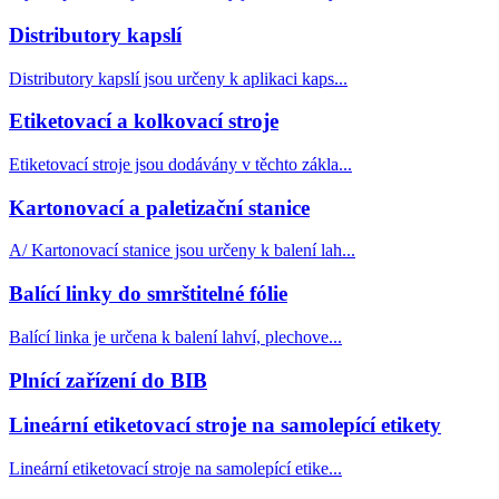
Distributory kapslí
Distributory kapslí jsou určeny k aplikaci kaps...
Etiketovací a kolkovací stroje
Etiketovací stroje jsou dodávány v těchto zákla...
Kartonovací a paletizační stanice
A/ Kartonovací stanice jsou určeny k balení lah...
Balící linky do smrštitelné fólie
Balící linka je určena k balení lahví, plechove...
Plnící zařízení do BIB
Lineární etiketovací stroje na samolepící etikety
Lineární etiketovací stroje na samolepící etike...